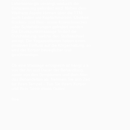
Lebensenergie versorgt wodurch die
Entspannung gefördert wird. Neben dem
Wellness Aspekt können über die TTM
auch Leiden wie Kopfschmerzen, Übelkeit,
Rücken- und Bein- sowie Knieschmerzen
oder Schlafstörungen gelindert werden.
Die Druckpunktmassage fördert die
Durchblutung, welche den Stoffwechsel
anregt. Die Yogapositionen haben einen
positiven Einfluss auf die Körperhaltung, so
wird der Körper beweglicher und
geschmeidiger.
Ob eine Massage erfolgreich ist hängt u.a.
von der Art und Dauer der Behandlung,
sowie von den Symptomen und dem Alter
des Behandelten ab. Nehmen Sie sich Zeit
für Ihren Tempel – Tun Sie Ihrem Körper
und Ihrer Seele etwas Gutes!
Ihre