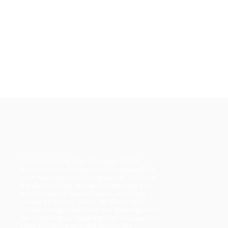
Die traditionelle Thai Massage (TTM)
beruht auf ayuverdischen Ernegiepunkten
auch Akkupressurlinien genannt. Während
der Behandlung sind auch Elemente aus
der Meditation sowie Shiatsu und Yoga
wieder zu finden. Durch die Dehn- und
Streckübungen während der Massage wird
der Körper dazu angeregt, tief einzuatmen.
Über den Atem wird der Körper mit